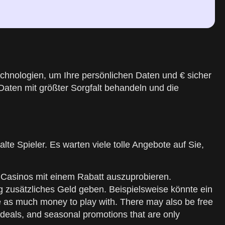
chnologien, um Ihre persönlichen Daten und € sicher
Daten mit größter Sorgfalt behandeln und die
te Spieler. Es warten viele tolle Angebote auf Sie,
es Casinos mit einem Rabatt auszuprobieren.
g zusätzliches Geld geben. Beispielsweise könnte ein
 as much money to play with. There may also be free
deals, and seasonal promotions that are only