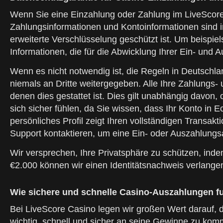
Wenn Sie eine Einzahlung oder Zahlung im LiveScore 
Zahlungsinformationen und Kontoinformationen sind i
erweiterte Verschlüsselung geschützt ist. Um beispiel
Informationen, die für die Abwicklung Ihrer Ein- und A
Wenn es nicht notwendig ist, die Regeln in Deutschla
niemals an Dritte weitergegeben. Alle Ihre Zahlungs
denen dies gestattet ist. Dies gilt unabhängig davo
sich sicher fühlen, da Sie wissen, dass Ihr Konto in E
persönliches Profil zeigt Ihren vollständigen Transa
Support kontaktieren, um eine Ein- oder Auszahlungs
Wir versprechen, Ihre Privatsphäre zu schützen, in
€2.000 können wir einen Identitätsnachweis verlangen
Wie sichere und schnelle Casino-Auszahlungen fu
Bei LiveScore Casino legen wir großen Wert darauf, da
wichtig, schnell und sicher an seine Gewinne zu komm