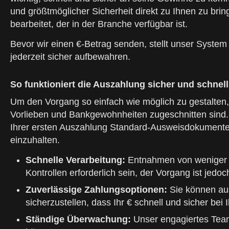
und größtmöglicher Sicherheit direkt zu Ihnen zu br
bearbeitet, der in der Branche verfügbar ist.
Bevor wir einen €-Betrag senden, stellt unser System 
jederzeit sicher aufbewahren.
So funktioniert die Auszahlung sicher und schnell
Um den Vorgang so einfach wie möglich zu gestalten, 
Vorlieben und Bankgewohnheiten zugeschnitten sind. D
Ihrer ersten Auszahlung Standard-Ausweisdokumente vo
einzuhalten.
Schnelle Verarbeitung:
Entnahmen von weniger a
Kontrollen erforderlich sein, der Vorgang ist jed
Zuverlässige Zahlungsoptionen:
Sie können aus
sicherzustellen, dass Ihr € schnell und sicher be
Ständige Überwachung:
Unser engagiertes Team