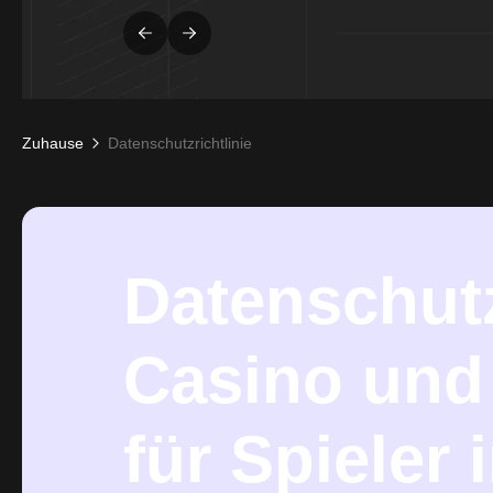
Zuhause
Datenschutzrichtlinie
Datenschutz
Casino und 
für Spieler