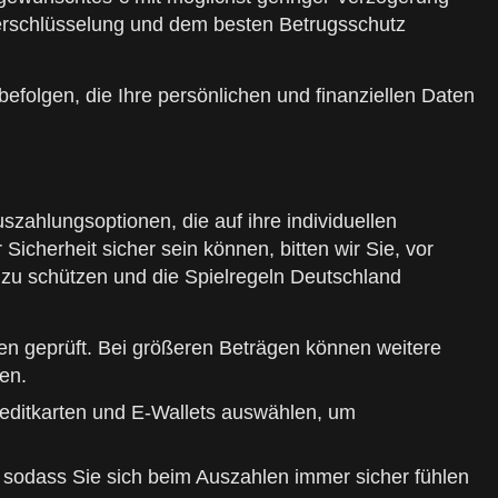
Verschlüsselung und dem besten Betrugsschutz
befolgen, die Ihre persönlichen und finanziellen Daten
zahlungsoptionen, die auf ihre individuellen
icherheit sicher sein können, bitten wir Sie, vor
o zu schützen und die Spielregeln Deutschland
n geprüft. Bei größeren Beträgen können weitere
en.
reditkarten und E-Wallets auswählen, um
sodass Sie sich beim Auszahlen immer sicher fühlen