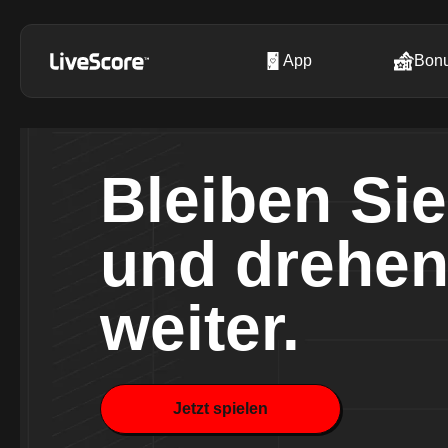
App
Bon
Bleiben Sie
und drehen
weiter.
Jetzt spielen